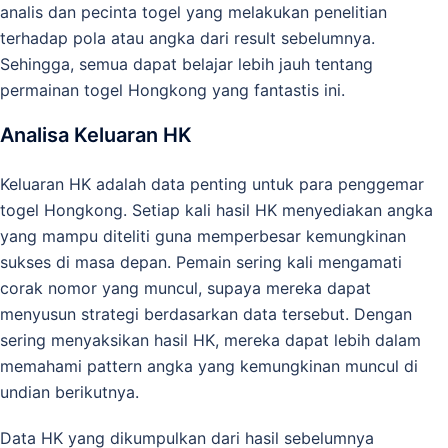
analis dan pecinta togel yang melakukan penelitian
terhadap pola atau angka dari result sebelumnya.
Sehingga, semua dapat belajar lebih jauh tentang
permainan togel Hongkong yang fantastis ini.
Analisa Keluaran HK
Keluaran HK adalah data penting untuk para penggemar
togel Hongkong. Setiap kali hasil HK menyediakan angka
yang mampu diteliti guna memperbesar kemungkinan
sukses di masa depan. Pemain sering kali mengamati
corak nomor yang muncul, supaya mereka dapat
menyusun strategi berdasarkan data tersebut. Dengan
sering menyaksikan hasil HK, mereka dapat lebih dalam
memahami pattern angka yang kemungkinan muncul di
undian berikutnya.
Data HK yang dikumpulkan dari hasil sebelumnya