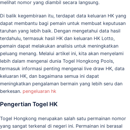
melihat nomor yang diambil secara langsung.
Di balik kegembiraan itu, terdapat data keluaran HK yang
dapat membantu bagi pemain untuk membuat keputusan
taruhan yang lebih baik. Dengan mengetahui data hasil
terdahulu, termasuk hasil HK dan keluaran HK Lotto,
pemain dapat melakukan analisis untuk meningkatkan
peluang menang. Melalui artikel ini, kita akan menyelami
lebih dalam mengenai dunia Togel Hongkong Pools,
termasuk informasi penting mengenai live draw HK, data
keluaran HK, dan bagaimana semua ini dapat
meningkatkan pengalaman bermain yang lebih seru dan
berkesan.
pengeluaran hk
Pengertian Togel HK
Togel Hongkong merupakan salah satu permainan nomor
yang sangat terkenal di negeri ini. Permainan ini berasal