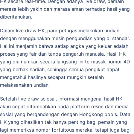
HK secara real-time. Dengan adanya live draw, pemain
merasa lebih yakin dan merasa aman terhadap hasil yang
diberitahukan.
Dalam live draw HK, para petugas melakukan undian
dengan menggunakan mesin pengundian yang di standar.
Hal ini menjamin bahwa setiap angka yang keluar adalah
proses yang fair dan tanpa pengaruh manusia. Hasil HK
yang diumumkan secara langsung ini termasuk nomor 4D
yang berhak hadiah, sehingga semua pengikut dapat
mengetahui hasilnya secepat mungkin setelah
melaksanakan undian.
Setelah live draw selesai, informasi mengenai hasil HK
akan cepat ditambahkan pada platform resmi dan media
sosial yang bergandengan dengan Hongkong pools. Data
HK yang dihasilkan tak hanya penting bagi pemain yang
lagi memeriksa nomor fortuitous mereka, tetapi juga bagi