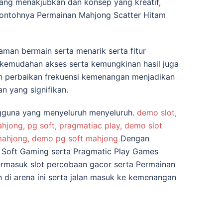
 yang menakjubkan dan konsep yang kreatif,
contohnya Permainan Mahjong Scatter Hitam
aman bermain serta menarik serta fitur
kemudahan akses serta kemungkinan hasil juga
n perbaikan frekuensi kemenangan menjadikan
n yang signifikan.
ngguna yang menyeluruh menyeluruh.
demo slot,
hjong, pg soft, pragmatiac play, demo slot
mahjong, demo pg soft mahjong
Dengan
G Soft Gaming serta Pragmatic Play Games
ermasuk slot percobaan gacor serta Permainan
di arena ini serta jalan masuk ke kemenangan