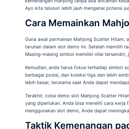
kemenangan mahjong tanpa ada ancaman keua
Ayo kita telusuri lebih jauh mengenai potensi 
Cara Memainkan Mahjo
Guna awal permainan Mahjong Scatter Hitam, 
taruhan dalam slot demo ini. Setelah memilih 
Masing-masing simbol memiliki nilai tersendiri
Kemudian, anda harus fokus terhadap simbol sc
berbagai posisi, dan koleksi tiga dan lebih si
lebih besar, terutama saat Anda dapat mendapa
Terakhir, coba demo slot Mahjong Scatter Hit
yang diperlukan. Anda bisa meneliti cara kerja
menggunakan slot demo, Anda dapat meningkat
Taktik Kemenangan pa