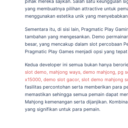
pihak mereka sajikan. Salah satu keunggulan si
yang membuatnya pilihan attractive untuk pe
menggunakan estetika unik yang menyebabkan m
Sementara itu, di sisi lain, Pragmatic Play Ga
tambahan yang mengesankan. Demo permainan sl
besar, yang mencakup dalam slot percobaan P
Pragmatic Play Games menjadi opsi yang tepat 
Kedua developer ini semua bukan hanya beror
slot demo, mahjong ways, demo mahjong, pg sof
x15000, demo slot gacor, slot demo mahjong 
fasilitas percontohan serta memberikan para 
memastikan sehingga semua pemain dapat menik
Mahjong kemenangan serta dijanjikan. Kombina
yang signifikan untuk para pemain.