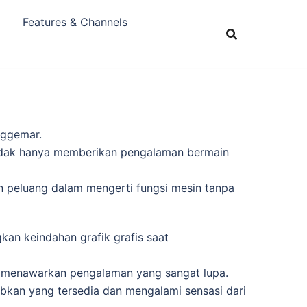
Features & Channels
nggemar.
tidak hanya memberikan pengalaman bermain
 peluang dalam mengerti fungsi mesin tanpa
an keindahan grafik grafis saat
ini menawarkan pengalaman yang sangat lupa.
kan yang tersedia dan mengalami sensasi dari