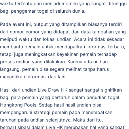
waktu tertentu dan menjadi momen yang sangat ditunggu
bagi penggemar togel di seluruh dunia.
Pada event ini, output yang ditampilkan biasanya terdiri
dari nomor-nomor yang didapat dan data tambahan yang
meliputi waktu dan lokasi undian. Acara ini tidak sekadar
membantu pemain untuk mendapatkan informasi terbaru,
tetapi juga meningkatkan keyakinan pemain terhadap
proses undian yang dilakukan. Karena ada undian
langsung, pemain bisa segera melihat tanpa harus
menantikan informasi dari lain.
Hasil dari undian Live Draw HK sangat sangat signifikan
bagi para pemain yang bertaruh dalam perjudian togel
Hongkong Pools. Setiap hasil hasil undian bisa
mempengaruhi strategi pemain pada menempatkan
taruhan pada undian selanjutnya. Maka dari itu,
berpartisipasi dalam Live HK merupakan hal yang sangat