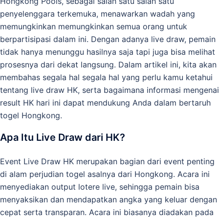
Hongkong Pools, sebagai salah satu salah satu
penyelenggara terkemuka, menawarkan wadah yang
memungkinkan memungkinkan semua orang untuk
berpartisipasi dalam ini. Dengan adanya live draw, pemain
tidak hanya menunggu hasilnya saja tapi juga bisa melihat
prosesnya dari dekat langsung. Dalam artikel ini, kita akan
membahas segala hal segala hal yang perlu kamu ketahui
tentang live draw HK, serta bagaimana informasi mengenai
result HK hari ini dapat mendukung Anda dalam bertaruh
togel Hongkong.
Apa Itu Live Draw dari HK?
Event Live Draw HK merupakan bagian dari event penting
di alam perjudian togel asalnya dari Hongkong. Acara ini
menyediakan output lotere live, sehingga pemain bisa
menyaksikan dan mendapatkan angka yang keluar dengan
cepat serta transparan. Acara ini biasanya diadakan pada