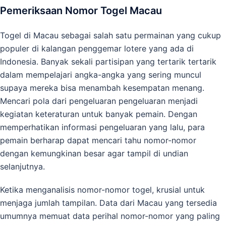
Pemeriksaan Nomor Togel Macau
Togel di Macau sebagai salah satu permainan yang cukup
populer di kalangan penggemar lotere yang ada di
Indonesia. Banyak sekali partisipan yang tertarik tertarik
dalam mempelajari angka-angka yang sering muncul
supaya mereka bisa menambah kesempatan menang.
Mencari pola dari pengeluaran pengeluaran menjadi
kegiatan keteraturan untuk banyak pemain. Dengan
memperhatikan informasi pengeluaran yang lalu, para
pemain berharap dapat mencari tahu nomor-nomor
dengan kemungkinan besar agar tampil di undian
selanjutnya.
Ketika menganalisis nomor-nomor togel, krusial untuk
menjaga jumlah tampilan. Data dari Macau yang tersedia
umumnya memuat data perihal nomor-nomor yang paling