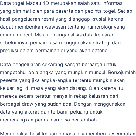
Data togel Macau 4D merupakan salah satu informasi
yang diminati oleh para peserta dan pecinta togel. Setiap
hasil pengeluaran resmi yang dianggap krusial karena
dapat memberikan wawasan tentang numerologi yang
umum muncul. Melalui menganalisis data keluaran
sebelumnya, pemain bisa menggunakan strategi dan
prediksi dalam permainan di yang akan datang.
Data pengeluaran sekarang sangat berharga untuk
mengetahui pola angka yang mungkin muncul. Bersejumlah
peserta yang jika angka-angka tertentu mungkin akan
keluar lagi di masa yang akan datang. Oleh karena itu,
mereka secara teratur menyalin rekap keluaran dari
berbagai draw yang sudah ada. Dengan menggunakan
data yang akurat dan terbaru, peluang untuk
memenangkan permainan bisa bertambah.
Menganalisa hasil keluaran masa lalu memberi kesempatan