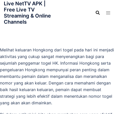
Live NetTV APK |
Skip
Free Live TV
to
Streaming & Online
content
Channels
Melihat keluaran Hongkong dari togel pada hari ini menjadi
aktivitas yang cukup sangat menyenangkan bagi para
sejumlah penggemar togel HK. Informasi Hongkong serta
pengeluaran Hongkong mempunyai peran penting dalam
membantu pemain dalam menganalisa dan meramalkan
nomor yang akan keluar. Dengan cara memahami dengan
baik hasil keluaran keluaran, pemain dapat membuat
strategi yang lebih efektif dalam menentukan nomor togel
yang akan akan dimainkan.