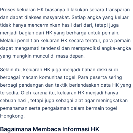
Proses keluaran HK biasanya dilakukan secara transparan
dan dapat diakses masyarakat. Setiap angka yang keluar
tidak hanya mencerminkan hasil dari dari, tetapi juga
menjadi bagian dari HK yang berharga untuk pemain.
Melalui penelitian keluaran HK secara teratur, para pemain
dapat mengamati tendensi dan memprediksi angka-angka
yang mungkin muncul di masa depan.
Selain itu, keluaran HK juga menjadi bahan diskusi di
berbagai macam komunitas togel. Para peserta sering
berbagi pandangan dan taktik berlandaskan data HK yang
tersedia. Oleh karena itu, keluaran HK menjadi hanya
sebuah hasil, tetapi juga sebagai alat agar meningkatkan
pemahaman serta pengalaman dalam bermain togel
Hongkong.
Bagaimana Membaca Informasi HK