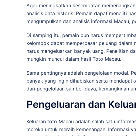
Agar meningkatkan kesempatan memenangkan di 
analisis data historis. Pemain dapat meneliti 
mengumpulkan dan analisis informasi Macau, p
Di samping itu, pemain pun harus mempertim
kelompok dapat memperbesar peluang dalam m
harus mengeluarkan banyak uang. Penelitian d
mungkin muncul dalam hasil Toto Macau.
Sama pentingnya adalah pengelolaan modal. Pe
banyak yang ingin dihabiskan serta mendapatka
dari pengelolaan sumber daya, kemungkinan un
Pengeluaran dan Kelua
Keluaran toto Macau adalah salah satu informas
mereka untuk meraih kemenangan. Informasi ya