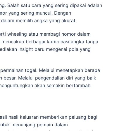
. Salah satu cara yang sering dipakai adalah
nomor yang sering muncul. Dengan
 dalam memilih angka yang akurat.
rti wheeling atau membagi nomor dalam
 mencakup berbagai kombinasi angka tanpa
ediakan insight baru mengenai pola yang
 permainan togel. Melalui menetapkan berapa
besar. Melalui pengendalian diri yang baik
g menguntungkan akan semakin bertambah.
asil hasil keluaran memberikan peluang bagi
 untuk menunjang pemain dalam