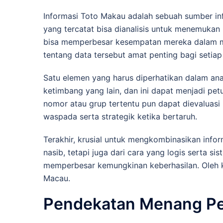
Informasi Toto Makau adalah sebuah sumber inf
yang tercatat bisa dianalisis untuk menemuka
bisa memperbesar kesempatan mereka dalam m
tentang data tersebut amat penting bagi setiap
Satu elemen yang harus diperhatikan dalam anal
ketimbang yang lain, dan ini dapat menjadi pet
nomor atau grup tertentu pun dapat dievaluasi
waspada serta strategik ketika bertaruh.
Terakhir, krusial untuk mengkombinasikan infor
nasib, tetapi juga dari cara yang logis serta 
memperbesar kemungkinan keberhasilan. Oleh ka
Macau.
Pendekatan Menang Pe