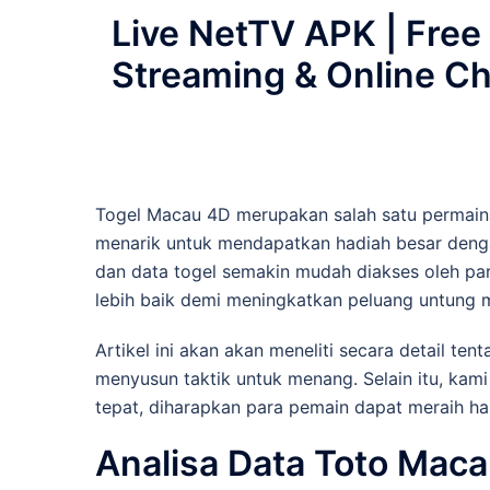
Skip
Live NetTV APK | Free
to
Streaming & Online C
content
Togel Macau 4D merupakan salah satu permaina
menarik untuk mendapatkan hadiah besar denga
dan data togel semakin mudah diakses oleh pa
lebih baik demi meningkatkan peluang untung 
Artikel ini akan akan meneliti secara detail t
menyusun taktik untuk menang. Selain itu, ka
tepat, diharapkan para pemain dapat meraih h
Analisa Data Toto Mac