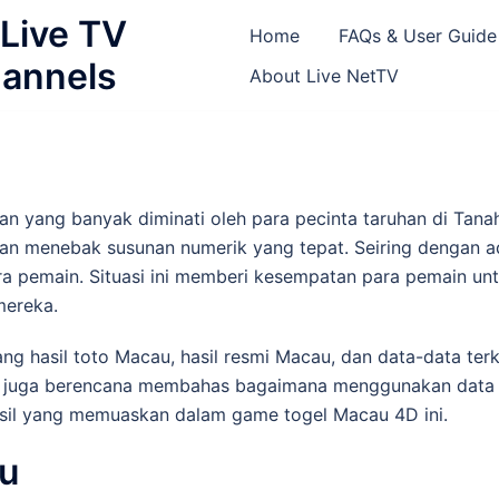
 Live TV
Home
FAQs & User Guide
hannels
About Live NetTV
n yang banyak diminati oleh para pecinta taruhan di Tana
n menebak susunan numerik yang tepat. Seiring dengan ad
ra pemain. Situasi ini memberi kesempatan para pemain un
mereka.
entang hasil toto Macau, hasil resmi Macau, dan data-data 
mi juga berencana membahas bagaimana menggunakan data i
asil yang memuaskan dalam game togel Macau 4D ini.
au