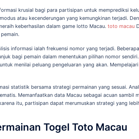
ormasi krusial bagi para partisipan untuk memprediksi ke
n modus atau kecenderungan yang kemungkinan terjadi. De
eraih keberhasilan dalam game lotto Macau.
toto macau
D
 pemain.
isis informasi ialah frekuensi nomor yang terjadi. Bebera
unjuk bagi pemain dalam menentukan pilihan nomor sendiri.
 untuk menilai peluang pengeluaran yang akan. Mempelajar
masi statistik bersama strategi permainan yang sesuai. Ana
sistematis. Memanfaatkan data Macau sebagai acuan sambil m
rena itu, partisipan dapat merumuskan strategi yang lebi
rmainan Togel Toto Macau