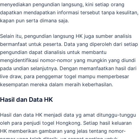
menyediakan pengundian langsung, kini setiap orang
dapatkan mendapatkan informasi tersebut tanpa kesulitan,
kapan pun serta dimana saja.
Selain itu, pengundian langsung HK juga sumber analisis
bermanfaat untuk peserta. Data yang diperoleh dari setiap
pengundian dapat dianalisis untuk membantu
mengidentifikasi nomor-nomor yang mungkin yang diundi
pada undian selanjutnya. Dengan memanfaatkan hasil dari
live draw, para penggemar togel mampu memperbesar
kesempatan mereka dalam meraih keberhasilan.
Hasil dan Data HK
Hasil dan data HK menjadi data yg amat ditunggu-tunggu
oleh para penjudi togel Hongkong. Setiap hasil keluaran
HK memberikan gambaran yang jelas tentang nomor-