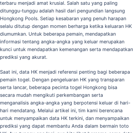
terbaru menjadi amat krusial. Salah satu yang paling
ditunggu-tunggu adalah hasil dari pengundian langsung
Hongkong Pools. Setiap kesabaran yang penuh harapan
selalu ditutup dengan momen berharga ketika keluaran HK
diumumkan. Untuk beberapa pemain, mendapatkan
informasi tentang angka-angka yang keluar merupakan
kunci untuk mendapatkan kemenangan serta mendapatkan
prediksi yang akurat.
Saat ini, data HK menjadi referensi penting bagi beberapa
pemain togel. Dengan pengeluaran HK yang transparan
serta lancar, beberapa pecinta togel Hongkong bisa
secara mudah mengikuti perkembangan serta
menganalisis angka-angka yang berpotensi keluar di hari-
hari mendatang. Melalui artikel ini, tim kami berencana
untuk menyampaikan data HK terkini, dan menyampaikan
prediksi yang dapat membantu Anda dalam bermain toto