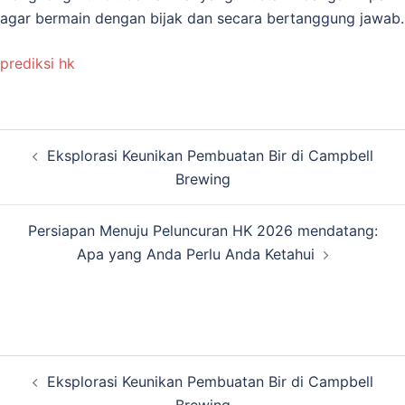
agar bermain dengan bijak dan secara bertanggung jawab.
prediksi hk
Post
Eksplorasi Keunikan Pembuatan Bir di Campbell
navigation
Brewing
Persiapan Menuju Peluncuran HK 2026 mendatang:
Apa yang Anda Perlu Anda Ketahui
Post
Eksplorasi Keunikan Pembuatan Bir di Campbell
navigation