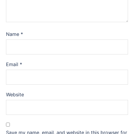
Name
*
Email
*
Website
Save my name, email, and website in this browser for