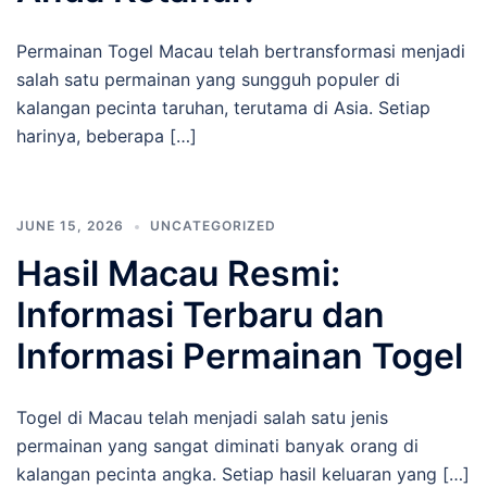
Permainan Togel Macau telah bertransformasi menjadi
salah satu permainan yang sungguh populer di
kalangan pecinta taruhan, terutama di Asia. Setiap
harinya, beberapa […]
JUNE 15, 2026
UNCATEGORIZED
Hasil Macau Resmi:
Informasi Terbaru dan
Informasi Permainan Togel
Togel di Macau telah menjadi salah satu jenis
permainan yang sangat diminati banyak orang di
kalangan pecinta angka. Setiap hasil keluaran yang […]