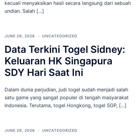
kecuali menyaksikan hasil secara langsung dari sebuah
undian. Salah […]
JUNE 29, 2026
UNCATEGORIZED
Data Terkini Togel Sidney:
Keluaran HK Singapura
SDY Hari Saat Ini
Dalam dunia perjudian, judi togel sudah menjadi salah
satu game yang sangat populer di tengah masyarakat
Indonesia. Terutama, togel Hongkong, togel SGP, […]
JUNE 29, 2026
UNCATEGORIZED