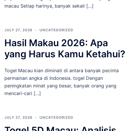
macau Setiap harinya, banyak sekali […]
JULY 27, 2026
UNCATEGORIZED
Hasil Makau 2026: Apa
yang Harus Kamu Ketahui?
Togel Macau kian diminati di antara banyak pecinta
permainan angka di Indonesia. togel Dengan
peningkatan minat yang besar, banyak orang yang
mencari-cari […]
JULY 27, 2026
UNCATEGORIZED
Togel 5D Macau: Analisis