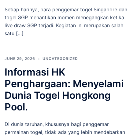
Setiap harinya, para penggemar togel Singapore dan
togel SGP menantikan momen menegangkan ketika
live draw SGP terjadi. Kegiatan ini merupakan salah
satu […]
JUNE 29, 2026
UNCATEGORIZED
Informasi HK
Penghargaan: Menyelami
Dunia Togel Hongkong
Pool.
Di dunia taruhan, khususnya bagi penggemar
permainan togel, tidak ada yang lebih mendebarkan