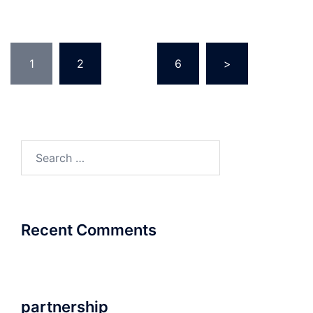
Posts
1
2
…
6
>
pagination
Search
for:
Recent Comments
partnership