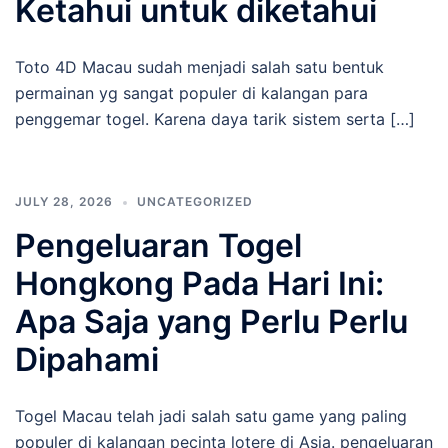
Ketahui untuk diketahui
Toto 4D Macau sudah menjadi salah satu bentuk
permainan yg sangat populer di kalangan para
penggemar togel. Karena daya tarik sistem serta […]
JULY 28, 2026
UNCATEGORIZED
Pengeluaran Togel
Hongkong Pada Hari Ini:
Apa Saja yang Perlu Perlu
Dipahami
Togel Macau telah jadi salah satu game yang paling
populer di kalangan pecinta lotere di Asia. pengeluaran