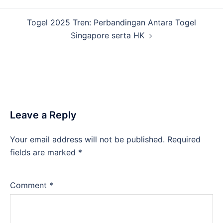
Togel 2025 Tren: Perbandingan Antara Togel
Singapore serta HK
Leave a Reply
Your email address will not be published.
Required
fields are marked
*
Comment
*