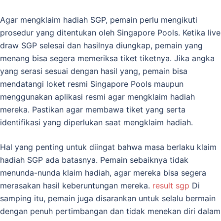
Agar mengklaim hadiah SGP, pemain perlu mengikuti
prosedur yang ditentukan oleh Singapore Pools. Ketika live
draw SGP selesai dan hasilnya diungkap, pemain yang
menang bisa segera memeriksa tiket tiketnya. Jika angka
yang serasi sesuai dengan hasil yang, pemain bisa
mendatangi loket resmi Singapore Pools maupun
menggunakan aplikasi resmi agar mengklaim hadiah
mereka. Pastikan agar membawa tiket yang serta
identifikasi yang diperlukan saat mengklaim hadiah.
Hal yang penting untuk diingat bahwa masa berlaku klaim
hadiah SGP ada batasnya. Pemain sebaiknya tidak
menunda-nunda klaim hadiah, agar mereka bisa segera
merasakan hasil keberuntungan mereka.
result sgp
Di
samping itu, pemain juga disarankan untuk selalu bermain
dengan penuh pertimbangan dan tidak menekan diri dalam