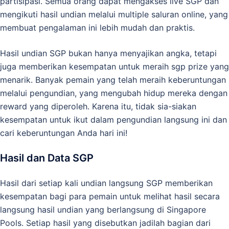
partisipasi. Semua orang dapat mengakses live SGP dan
mengikuti hasil undian melalui multiple saluran online, yang
membuat pengalaman ini lebih mudah dan praktis.
Hasil undian SGP bukan hanya menyajikan angka, tetapi
juga memberikan kesempatan untuk meraih sgp prize yang
menarik. Banyak pemain yang telah meraih keberuntungan
melalui pengundian, yang mengubah hidup mereka dengan
reward yang diperoleh. Karena itu, tidak sia-siakan
kesempatan untuk ikut dalam pengundian langsung ini dan
cari keberuntungan Anda hari ini!
Hasil dan Data SGP
Hasil dari setiap kali undian langsung SGP memberikan
kesempatan bagi para pemain untuk melihat hasil secara
langsung hasil undian yang berlangsung di Singapore
Pools. Setiap hasil yang disebutkan jadilah bagian dari