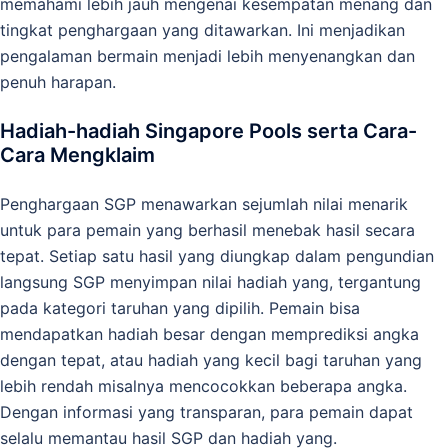
memahami lebih jauh mengenai kesempatan menang dan
tingkat penghargaan yang ditawarkan. Ini menjadikan
pengalaman bermain menjadi lebih menyenangkan dan
penuh harapan.
Hadiah-hadiah Singapore Pools serta Cara-
Cara Mengklaim
Penghargaan SGP menawarkan sejumlah nilai menarik
untuk para pemain yang berhasil menebak hasil secara
tepat. Setiap satu hasil yang diungkap dalam pengundian
langsung SGP menyimpan nilai hadiah yang, tergantung
pada kategori taruhan yang dipilih. Pemain bisa
mendapatkan hadiah besar dengan memprediksi angka
dengan tepat, atau hadiah yang kecil bagi taruhan yang
lebih rendah misalnya mencocokkan beberapa angka.
Dengan informasi yang transparan, para pemain dapat
selalu memantau hasil SGP dan hadiah yang.