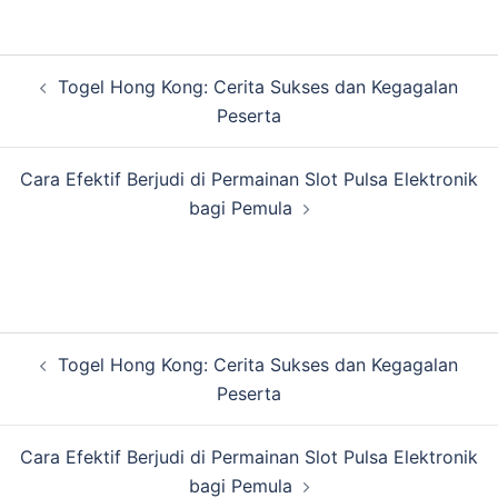
Post
Togel Hong Kong: Cerita Sukses dan Kegagalan
navigation
Peserta
Cara Efektif Berjudi di Permainan Slot Pulsa Elektronik
bagi Pemula
Post
Togel Hong Kong: Cerita Sukses dan Kegagalan
navigation
Peserta
Cara Efektif Berjudi di Permainan Slot Pulsa Elektronik
bagi Pemula