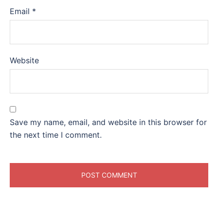
Email
*
Website
Save my name, email, and website in this browser for
the next time I comment.