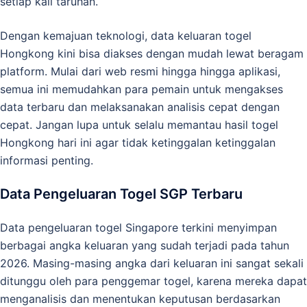
setiap kali taruhan.
Dengan kemajuan teknologi, data keluaran togel
Hongkong kini bisa diakses dengan mudah lewat beragam
platform. Mulai dari web resmi hingga hingga aplikasi,
semua ini memudahkan para pemain untuk mengakses
data terbaru dan melaksanakan analisis cepat dengan
cepat. Jangan lupa untuk selalu memantau hasil togel
Hongkong hari ini agar tidak ketinggalan ketinggalan
informasi penting.
Data Pengeluaran Togel SGP Terbaru
Data pengeluaran togel Singapore terkini menyimpan
berbagai angka keluaran yang sudah terjadi pada tahun
2026. Masing-masing angka dari keluaran ini sangat sekali
ditunggu oleh para penggemar togel, karena mereka dapat
menganalisis dan menentukan keputusan berdasarkan