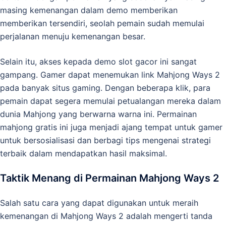
masing kemenangan dalam demo memberikan
memberikan tersendiri, seolah pemain sudah memulai
perjalanan menuju kemenangan besar.
Selain itu, akses kepada demo slot gacor ini sangat
gampang. Gamer dapat menemukan link Mahjong Ways 2
pada banyak situs gaming. Dengan beberapa klik, para
pemain dapat segera memulai petualangan mereka dalam
dunia Mahjong yang berwarna warna ini. Permainan
mahjong gratis ini juga menjadi ajang tempat untuk gamer
untuk bersosialisasi dan berbagi tips mengenai strategi
terbaik dalam mendapatkan hasil maksimal.
Taktik Menang di Permainan Mahjong Ways 2
Salah satu cara yang dapat digunakan untuk meraih
kemenangan di Mahjong Ways 2 adalah mengerti tanda