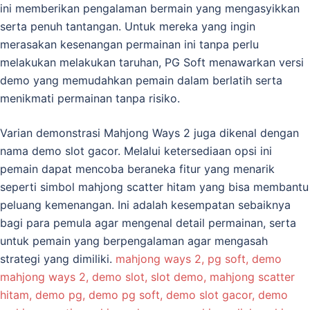
ini memberikan pengalaman bermain yang mengasyikkan
serta penuh tantangan. Untuk mereka yang ingin
merasakan kesenangan permainan ini tanpa perlu
melakukan melakukan taruhan, PG Soft menawarkan versi
demo yang memudahkan pemain dalam berlatih serta
menikmati permainan tanpa risiko.
Varian demonstrasi Mahjong Ways 2 juga dikenal dengan
nama demo slot gacor. Melalui ketersediaan opsi ini
pemain dapat mencoba beraneka fitur yang menarik
seperti simbol mahjong scatter hitam yang bisa membantu
peluang kemenangan. Ini adalah kesempatan sebaiknya
bagi para pemula agar mengenal detail permainan, serta
untuk pemain yang berpengalaman agar mengasah
strategi yang dimiliki.
mahjong ways 2, pg soft, demo
mahjong ways 2, demo slot, slot demo, mahjong scatter
hitam, demo pg, demo pg soft, demo slot gacor, demo