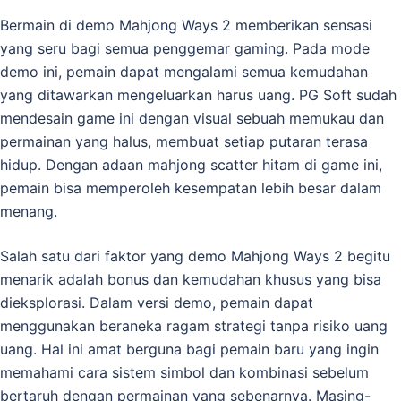
Bermain di demo Mahjong Ways 2 memberikan sensasi
yang seru bagi semua penggemar gaming. Pada mode
demo ini, pemain dapat mengalami semua kemudahan
yang ditawarkan mengeluarkan harus uang. PG Soft sudah
mendesain game ini dengan visual sebuah memukau dan
permainan yang halus, membuat setiap putaran terasa
hidup. Dengan adaan mahjong scatter hitam di game ini,
pemain bisa memperoleh kesempatan lebih besar dalam
menang.
Salah satu dari faktor yang demo Mahjong Ways 2 begitu
menarik adalah bonus dan kemudahan khusus yang bisa
dieksplorasi. Dalam versi demo, pemain dapat
menggunakan beraneka ragam strategi tanpa risiko uang
uang. Hal ini amat berguna bagi pemain baru yang ingin
memahami cara sistem simbol dan kombinasi sebelum
bertaruh dengan permainan yang sebenarnya. Masing-