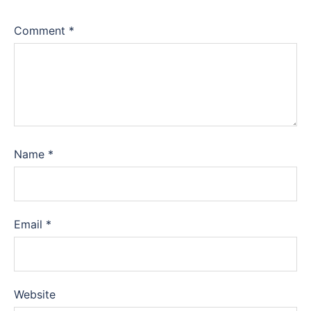
Comment
*
Name
*
Email
*
Website