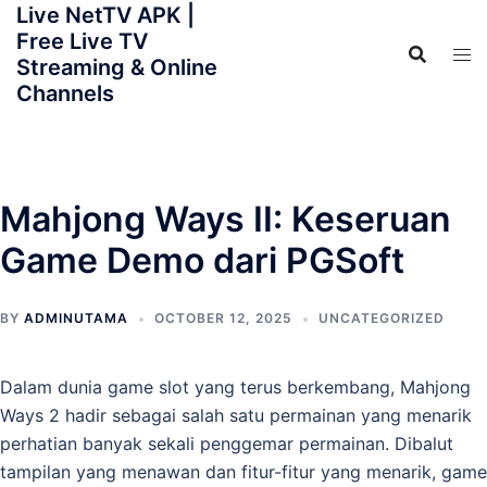
Live NetTV APK |
Skip
Free Live TV
to
Streaming & Online
content
Channels
Mahjong Ways II: Keseruan
Game Demo dari PGSoft
BY
ADMINUTAMA
OCTOBER 12, 2025
UNCATEGORIZED
Dalam dunia game slot yang terus berkembang, Mahjong
Ways 2 hadir sebagai salah satu permainan yang menarik
perhatian banyak sekali penggemar permainan. Dibalut
tampilan yang menawan dan fitur-fitur yang menarik, game