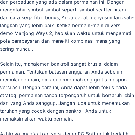
dan perpaduan yang ada dalam permainan ini. Dengan
mengetahui simbol-simbol seperti simbol scatter hitam
dan cara kerja fitur bonus, Anda dapat menyusun langkah-
langkah yang lebih baik. Ketika bermain-main di versi
demo Mahjong Ways 2, habiskan waktu untuk mengamati
pola pembayaran dan meneliti kombinasi mana yang
sering muncul.
Selain itu, manajemen bankroll sangat krusial dalam
permainan. Tentukan batasan anggaran Anda sebelum
memulai bermain, baik di demo mahjong gratis maupun
versi asli. Dengan cara ini, Anda dapat lebih fokus pada
strategi permainan tanpa terpengaruh untuk bertaruh lebih
dari yang Anda sanggup. Jangan lupa untuk menentukan
taruhan yang cocok dengan bankroll Anda untuk
memaksimalkan waktu bermain.
Akhirnya, manfaatkan versi demo PG Soft untuk berlatih