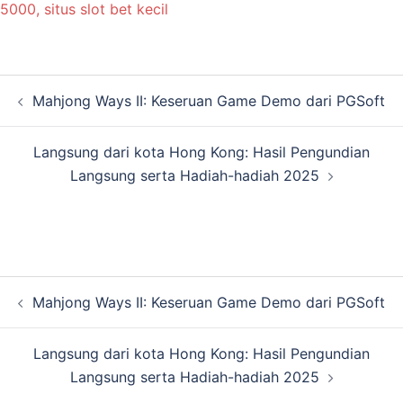
5000, situs slot bet kecil
Post
Mahjong Ways II: Keseruan Game Demo dari PGSoft
navigation
Langsung dari kota Hong Kong: Hasil Pengundian
Langsung serta Hadiah-hadiah 2025
Post
Mahjong Ways II: Keseruan Game Demo dari PGSoft
navigation
Langsung dari kota Hong Kong: Hasil Pengundian
Langsung serta Hadiah-hadiah 2025