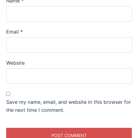
Name
*
Email
*
Website
Save my name, email, and website in this browser for
the next time I comment.