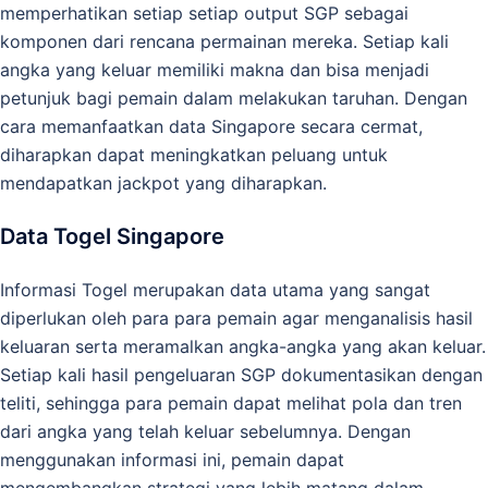
memperhatikan setiap setiap output SGP sebagai
komponen dari rencana permainan mereka. Setiap kali
angka yang keluar memiliki makna dan bisa menjadi
petunjuk bagi pemain dalam melakukan taruhan. Dengan
cara memanfaatkan data Singapore secara cermat,
diharapkan dapat meningkatkan peluang untuk
mendapatkan jackpot yang diharapkan.
Data Togel Singapore
Informasi Togel merupakan data utama yang sangat
diperlukan oleh para para pemain agar menganalisis hasil
keluaran serta meramalkan angka-angka yang akan keluar.
Setiap kali hasil pengeluaran SGP dokumentasikan dengan
teliti, sehingga para pemain dapat melihat pola dan tren
dari angka yang telah keluar sebelumnya. Dengan
menggunakan informasi ini, pemain dapat