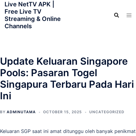
Live NetTV APK |
Skip
Free Live TV
to
Streaming & Online
content
Channels
Update Keluaran Singapore
Pools: Pasaran Togel
Singapura Terbaru Pada Hari
Ini
BY
ADMINUTAMA
OCTOBER 15, 2025
UNCATEGORIZED
Keluaran SGP saat ini amat ditunggu oleh banyak penikmat