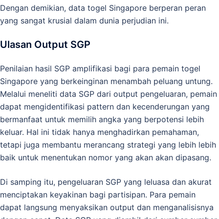
Dengan demikian, data togel Singapore berperan peran
yang sangat krusial dalam dunia perjudian ini.
Ulasan Output SGP
Penilaian hasil SGP amplifikasi bagi para pemain togel
Singapore yang berkeinginan menambah peluang untung.
Melalui meneliti data SGP dari output pengeluaran, pemain
dapat mengidentifikasi pattern dan kecenderungan yang
bermanfaat untuk memilih angka yang berpotensi lebih
keluar. Hal ini tidak hanya menghadirkan pemahaman,
tetapi juga membantu merancang strategi yang lebih lebih
baik untuk menentukan nomor yang akan akan dipasang.
Di samping itu, pengeluaran SGP yang leluasa dan akurat
menciptakan keyakinan bagi partisipan. Para pemain
dapat langsung menyaksikan output dan menganalisisnya