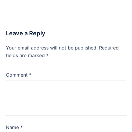
Leave a Reply
Your email address will not be published.
Required
fields are marked
*
Comment
*
Name
*