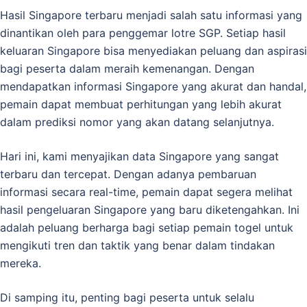
Hasil Singapore terbaru menjadi salah satu informasi yang
dinantikan oleh para penggemar lotre SGP. Setiap hasil
keluaran Singapore bisa menyediakan peluang dan aspirasi
bagi peserta dalam meraih kemenangan. Dengan
mendapatkan informasi Singapore yang akurat dan handal,
pemain dapat membuat perhitungan yang lebih akurat
dalam prediksi nomor yang akan datang selanjutnya.
Hari ini, kami menyajikan data Singapore yang sangat
terbaru dan tercepat. Dengan adanya pembaruan
informasi secara real-time, pemain dapat segera melihat
hasil pengeluaran Singapore yang baru diketengahkan. Ini
adalah peluang berharga bagi setiap pemain togel untuk
mengikuti tren dan taktik yang benar dalam tindakan
mereka.
Di samping itu, penting bagi peserta untuk selalu