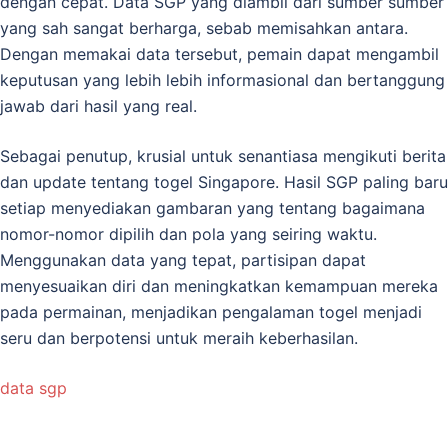
dengan cepat. Data SGP yang diambil dari sumber sumber
yang sah sangat berharga, sebab memisahkan antara.
Dengan memakai data tersebut, pemain dapat mengambil
keputusan yang lebih lebih informasional dan bertanggung
jawab dari hasil yang real.
Sebagai penutup, krusial untuk senantiasa mengikuti berita
dan update tentang togel Singapore. Hasil SGP paling baru
setiap menyediakan gambaran yang tentang bagaimana
nomor-nomor dipilih dan pola yang seiring waktu.
Menggunakan data yang tepat, partisipan dapat
menyesuaikan diri dan meningkatkan kemampuan mereka
pada permainan, menjadikan pengalaman togel menjadi
seru dan berpotensi untuk meraih keberhasilan.
data sgp